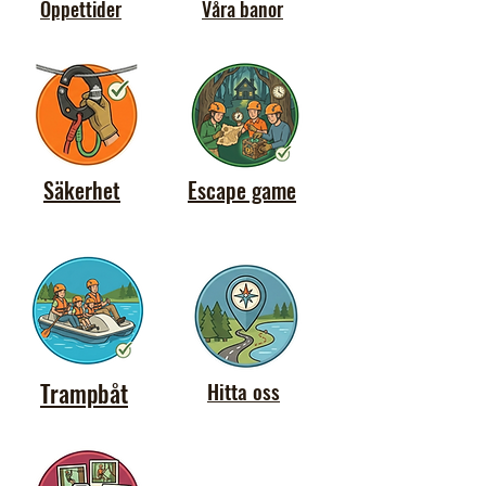
Öppettider
Våra banor
Säkerhet
Escape game
Trampbåt
Hitta oss