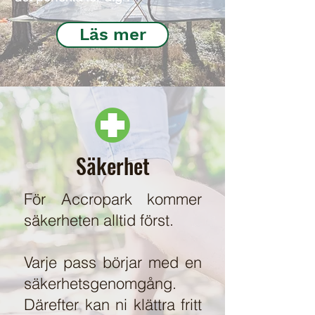
Läs mer
Säkerhet
För Accropark kommer
säkerheten alltid först.
Varje pass börjar med en
säkerhetsgenomgång.
Därefter kan ni klättra fritt