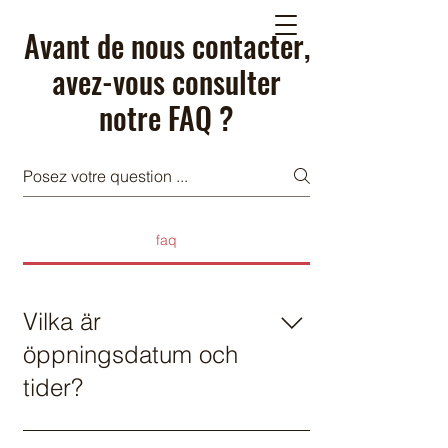
Avant de nous contacter,
avez-vous consulter
notre FAQ ?
faq
Vilka är
öppningsdatum och
tider?
Välj en park: