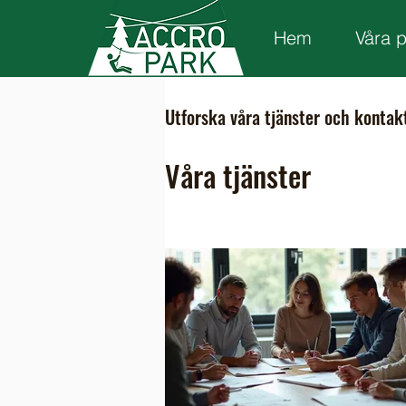
Hem
Våra 
Utforska våra tjänster och kontak
Våra tjänster