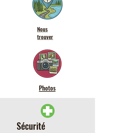
Nous
trouver
Photos
Sécurité