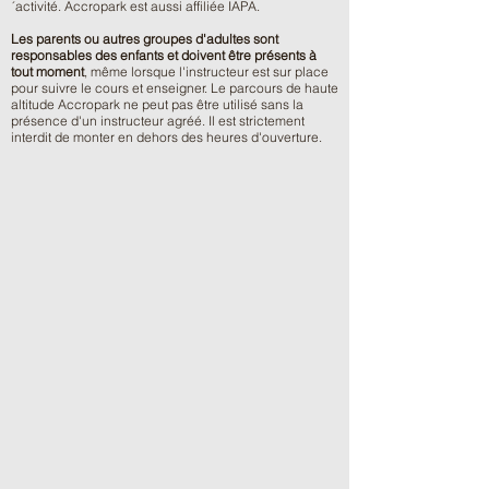
´activité. Accropark est aussi affiliée IAPA.
Les parents ou autres groupes d'adultes sont
responsables des enfants et doivent être présents à
tout moment
, même lorsque l'instructeur est sur place
pour suivre le cours et enseigner. Le parcours de haute
altitude Accropark ne peut pas être utilisé sans la
présence d'un instructeur agréé. Il est strictement
interdit de monter en dehors des heures d'ouverture.