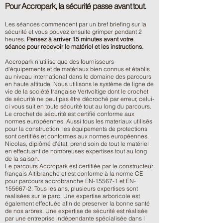
Pour Accropark, la sécurité passe avant tout.
Les séances commencent par un bref briefing sur la
sécurité et vous pouvez ensuite grimper pendant 2
heures.
Pensez à arriver 15 minutes avant votre
séance pour recevoir le matériel et les instructions.
Accropark n'utilise que des fournisseurs
d'équipements et de matériaux bien connus et établis
au niveau international dans le domaine des parcours
en haute altitude. Nous utilisons le système de ligne de
vie de la société française Vertvoltige dont le crochet
de sécurité ne peut pas être décroché par erreur, celui-
ci vous suit en toute sécurité tout au long du parcours.
Le crochet de sécurité est certifié conforme aux
normes européennes. Aussi tous les materiaux utilisés
pour la construction, les équipements de protections
sont certifiés et conformes aux normes européennes.
Nicolas, diplômé d'état, prend soin de tout le matériel
en effectuant de nombreuses expertises tout au long
de la saison.
Le parcours Accropark est certifiée par le constructeur
français Altibranche et est conforme à la norme CE
pour parcours accrobranche EN-15567-1 et EN-
155667-2. Tous les ans, plusieurs expertises sont
realisées sur le parc. Une expertise arboricole est
également effectuée afin de preserver la bonne santé
de nos arbres. Une expertise de sécurité est réalisée
par une entreprise indépendante spécialisée dans l