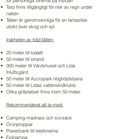
för personliga föremål på insidan
Tarp finns tillgängligt för risk av regn under
natten
Tälten är genomskinliga för en fantastisk
utsikt över skog och sjö
Inärheten av träd tälten:
20 meter till toalett
50 meter till strand
300 meter till Värdshuset och Lida
friluftsgård
50 meter till Accropark höghöjdsbana
50 meter till Lidas vattenskidklubb
Olika grillplatser finns inom 50 meter.
Rekommenderat att ta med:
Camping madrass och sovsäck
Öronproppar
Powerbank till telefonerna
Ficklampa