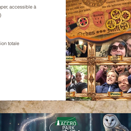
mper, accessible à
)
ion totale