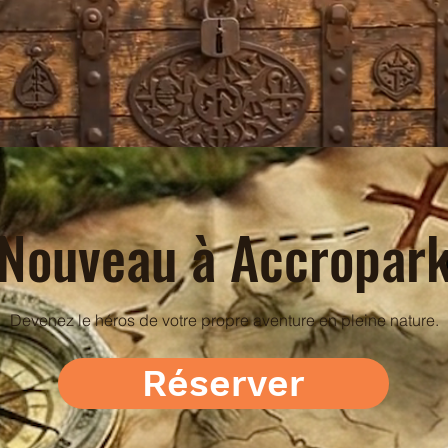
Nouveau à Accropar
Devenez le héros de votre propre aventure en pleine nature.
Réserver