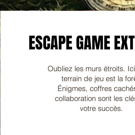
ESCAPE GAME EXT
ESCAPE GAME EXT
Oubliez les murs étroits. Ici
terrain de jeu est la for
Énigmes, coffres caché
collaboration sont les cl
votre succès.