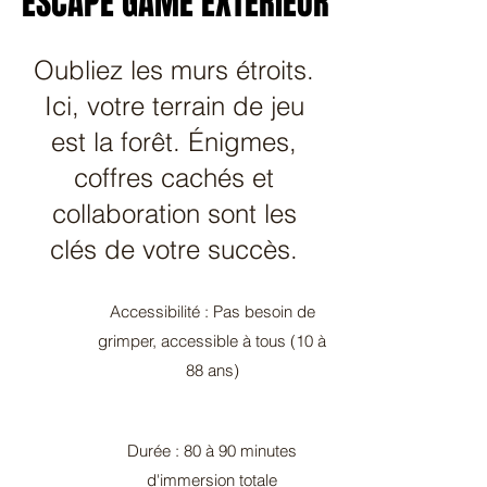
ESCAPE GAME EXTÉRIEUR
ESCAPE GAME EXTÉRIEUR
Oubliez les murs étroits.
Ici, votre terrain de jeu
est la forêt. Énigmes,
coffres cachés et
collaboration sont les
clés de votre succès.
Accessibilité : Pas besoin de
grimper, accessible à tous (10 à
88 ans)
Durée : 80 à 90 minutes
d'immersion totale