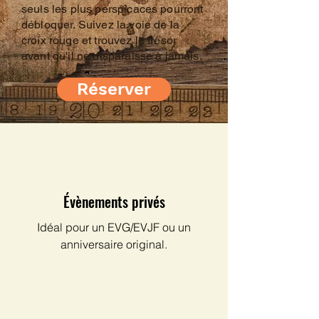
seuls les plus perspicaces pourront
débloquer. Suivez la voie de la
croix rouge et trouvez le trésor
avant qu'il ne disparaisse à jamais.
Réserver
Évènements privés
Idéal pour un EVG/EVJF ou un
anniversaire original.