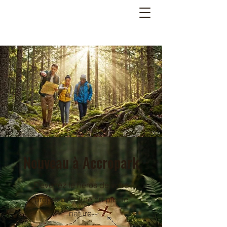
Nouveau à Accropark
Devenez le héros de votre
propre aventure en pleine
nature.