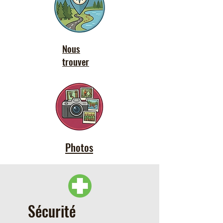
Nous
trouver
Photos
Sécurité