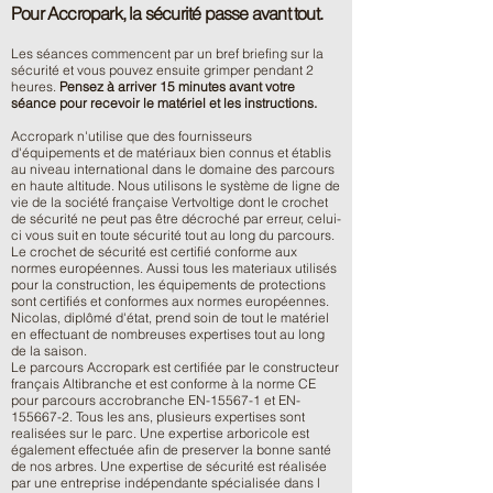
Pour Accropark, la sécurité passe avant tout.
Les séances commencent par un bref briefing sur la
sécurité et vous pouvez ensuite grimper pendant 2
heures.
Pensez à arriver 15 minutes avant votre
séance pour recevoir le matériel et les instructions.
Accropark n'utilise que des fournisseurs
d'équipements et de matériaux bien connus et établis
au niveau international dans le domaine des parcours
en haute altitude. Nous utilisons le système de ligne de
vie de la société française Vertvoltige dont le crochet
de sécurité ne peut pas être décroché par erreur, celui-
ci vous suit en toute sécurité tout au long du parcours.
Le crochet de sécurité est certifié conforme aux
normes européennes. Aussi tous les materiaux utilisés
pour la construction, les équipements de protections
sont certifiés et conformes aux normes européennes.
Nicolas, diplômé d'état, prend soin de tout le matériel
en effectuant de nombreuses expertises tout au long
de la saison.
Le parcours Accropark est certifiée par le constructeur
français Altibranche et est conforme à la norme CE
pour parcours accrobranche EN-15567-1 et EN-
155667-2. Tous les ans, plusieurs expertises sont
realisées sur le parc. Une expertise arboricole est
également effectuée afin de preserver la bonne santé
de nos arbres. Une expertise de sécurité est réalisée
par une entreprise indépendante spécialisée dans l