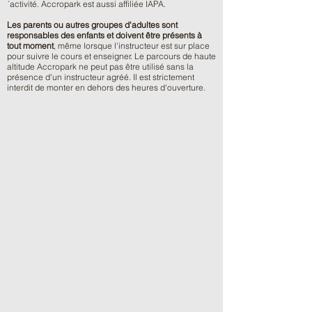
´activité. Accropark est aussi affiliée IAPA.
Les parents ou autres groupes d'adultes sont
responsables des enfants et doivent être présents à
tout moment
, même lorsque l'instructeur est sur place
pour suivre le cours et enseigner. Le parcours de haute
altitude Accropark ne peut pas être utilisé sans la
présence d'un instructeur agréé. Il est strictement
interdit de monter en dehors des heures d'ouverture.